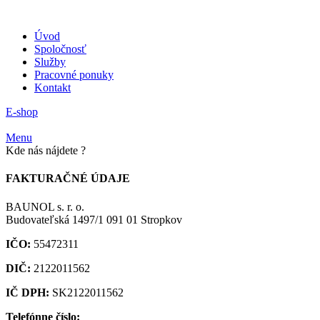
Úvod
Spoločnosť
Služby
Pracovné ponuky
Kontakt
E-shop
Menu
Kde nás nájdete ?
FAKTURAČNÉ ÚDAJE
BAUNOL s. r. o.
Budovateľská 1497/1 091 01 Stropkov
IČO:
55472311
DIČ:
2122011562
IČ DPH:
SK2122011562
Telefónne číslo: