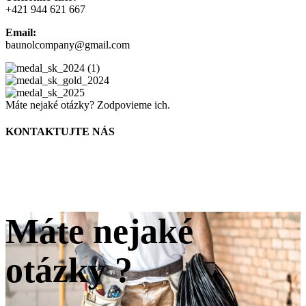
+421 944 621 667
Email:
baunolcompany@gmail.com
Máte nejaké otázky? Zodpovieme ich.
KONTAKTUJTE NÁS
Máte nejaké
otázky ?